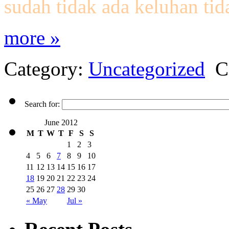
sudah tidak ada keluhan tid
more »
Category:
Uncategorized
C
Search for:
June 2012
M
T
W
T
F
S
S
1
2
3
4
5
6
7
8
9
10
11
12
13
14
15
16
17
18
19
20
21
22
23
24
25
26
27
28
29
30
« May
Jul »