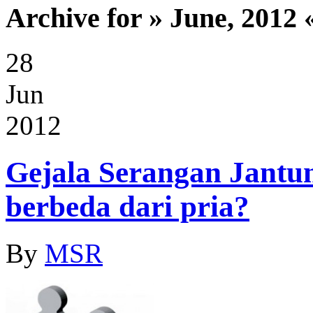
Archive for » June, 2012 
28
Jun
2012
Gejala Serangan Jantu
berbeda dari pria?
By
MSR