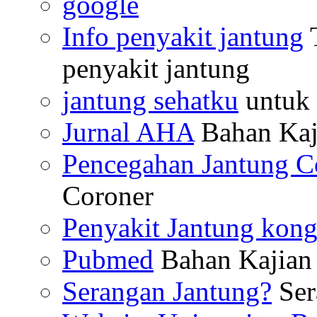
google
Info penyakit jantung
T
penyakit jantung
jantung sehatku
untuk 
Jurnal AHA
Bahan Kaj
Pencegahan Jantung C
Coroner
Penyakit Jantung kong
Pubmed
Bahan Kajian 
Serangan Jantung?
Ser