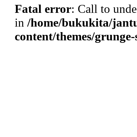
Fatal error
: Call to und
in
/home/bukukita/jant
content/themes/grunge-s