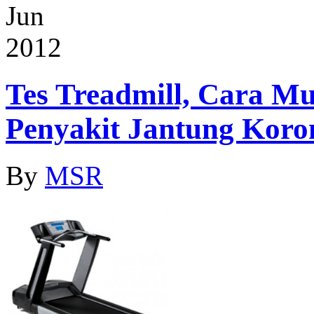
Jun
2012
Tes Treadmill, Cara M
Penyakit Jantung Koro
By
MSR