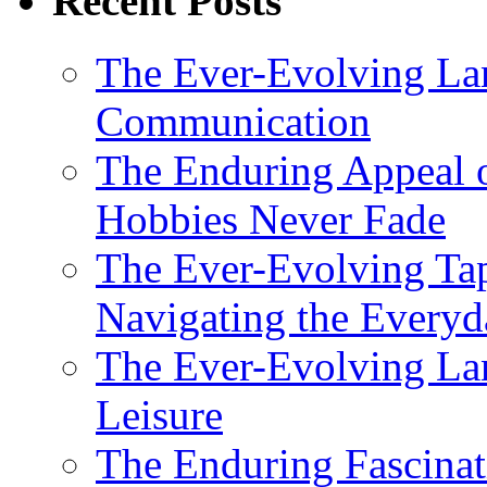
Recent Posts
The Ever-Evolving La
Communication
The Enduring Appeal 
Hobbies Never Fade
The Ever-Evolving Tap
Navigating the Everyd
The Ever-Evolving Lan
Leisure
The Enduring Fascina