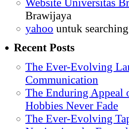
Website Universitas B
Brawijaya
yahoo
untuk searching
Recent Posts
The Ever-Evolving La
Communication
The Enduring Appeal 
Hobbies Never Fade
The Ever-Evolving Tap