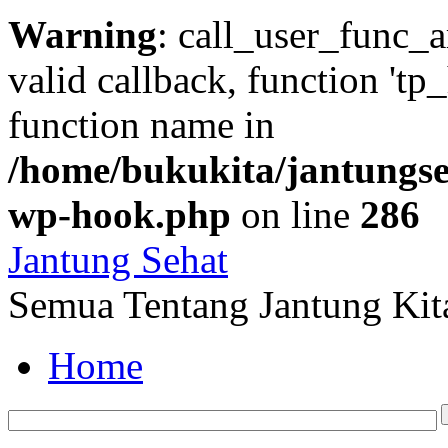
Warning
: call_user_func_a
valid callback, function 'tp
function name in
/home/bukukita/jantungseh
wp-hook.php
on line
286
Jantung Sehat
Semua Tentang Jantung Kit
Home