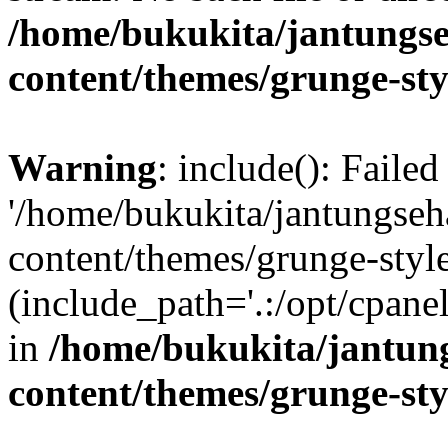
/home/bukukita/jantungse
content/themes/grunge-sty
Warning
: include(): Faile
'/home/bukukita/jantungseh
content/themes/grunge-style
(include_path='.:/opt/cpanel
in
/home/bukukita/jantun
content/themes/grunge-sty