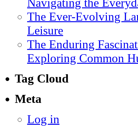
Navigating the Everyd
The Ever-Evolving Lan
Leisure
The Enduring Fascina
Exploring Common Hu
Tag Cloud
Meta
Log in